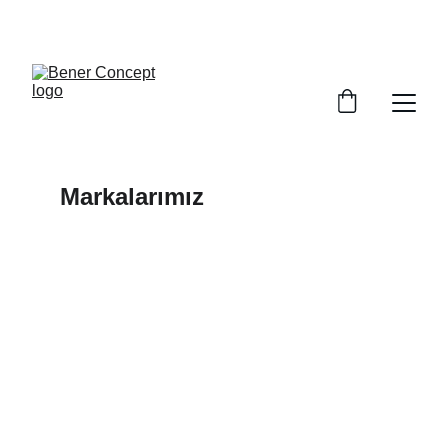
YAŞAM ALANLARINIZDA KONFORU YAKALAYIN!
Markalarımız