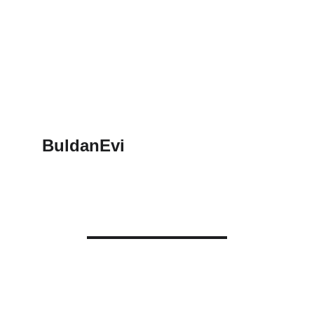
BuldanEvi