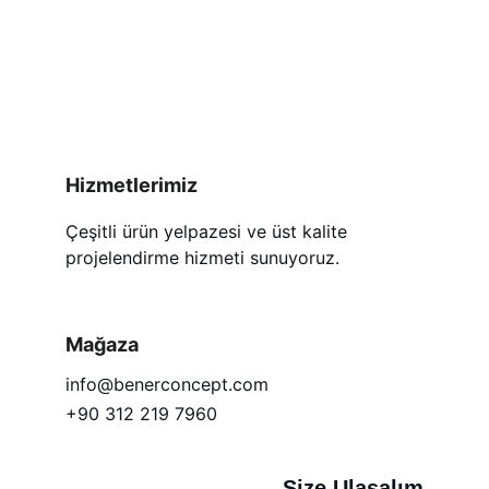
Hizmetlerimiz
Çeşitli ürün yelpazesi ve üst kalite 
projelendirme hizmeti sunuyoruz.
Mağaza
info@benerconcept.com
+90 312 219 7960
Size Ulaşalım